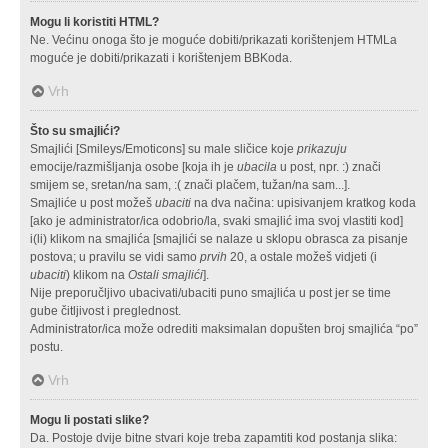
Mogu li koristiti HTML?
Ne. Većinu onoga što je moguće dobiti/prikazati korištenjem HTMLa
moguće je dobiti/prikazati i korištenjem BBKoda.
Vrh
Što su smajlići?
Smajlići [Smileys/Emoticons] su male sličice koje
prikazuju
emocije/razmišljanja osobe [koja ih je
ubacila
u post, npr. :) znači
smijem se, sretan/na sam, :( znači plačem, tužan/na sam...].
Smajliće u post možeš
ubaciti
na dva načina: upisivanjem kratkog koda
[ako je administrator/ica odobrio/la, svaki smajlić ima svoj vlastiti kod]
i(li) klikom na smajlića [smajlići se nalaze u sklopu obrasca za pisanje
postova; u pravilu se vidi samo
prvih
20, a ostale možeš vidjeti (i
ubaciti
) klikom na
Ostali smajlići
].
Nije preporučljivo ubacivati/ubaciti puno smajlića u post jer se time
gube čitljivost i preglednost.
Administrator/ica može odrediti maksimalan dopušten broj smajlića “po”
postu.
Vrh
Mogu li postati slike?
Da. Postoje dvije bitne stvari koje treba zapamtiti kod postanja slika: