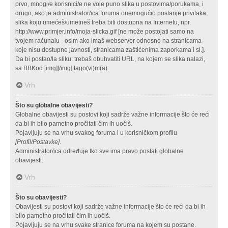
prvo, mnogi/e korisnici/e ne vole puno slika u postovima/porukama, i
drugo, ako je administrator/ica foruma onemogućio postanje privitaka,
slika koju umećeš/umetneš treba biti dostupna na Internetu, npr.
http://www.primjer.info/moja-slicka.gif [ne može postojati samo na
tvojem računalu - osim ako imaš webserver odnosno na stranicama
koje nisu dostupne javnosti, stranicama zaštićenima zaporkama i sl.].
Da bi postao/la sliku: trebaš obuhvatiti URL, na kojem se slika nalazi,
sa BBKod [img][/img] tago(vi)m(a).
Vrh
Što su globalne obavijesti?
Globalne obavijesti su postovi koji sadrže važne informacije što će reći
da bi ih bilo pametno pročitati čim ih uočiš.
Pojavljuju se na vrhu svakog foruma i u korisničkom profilu
[Profil/Postavke]
.
Administrator/ica određuje tko sve ima pravo postati globalne
obavijesti.
Vrh
Što su obavijesti?
Obavijesti su postovi koji sadrže važne informacije što će reći da bi ih
bilo pametno pročitati čim ih uočiš.
Pojavljuju se na vrhu svake stranice foruma na kojem su postane.