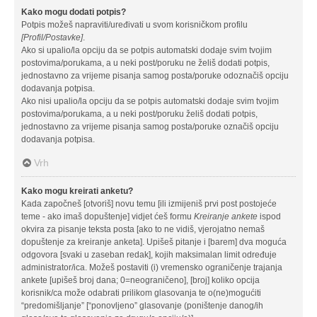
Kako mogu dodati potpis?
Potpis možeš napraviti/uređivati u svom korisničkom profilu
[Profil/Postavke]
.
Ako si upalio/la opciju da se potpis automatski dodaje svim tvojim
postovima/porukama, a u neki post/poruku ne želiš dodati potpis,
jednostavno za vrijeme pisanja samog posta/poruke odoznačiš opciju
dodavanja potpisa.
Ako nisi upalio/la opciju da se potpis automatski dodaje svim tvojim
postovima/porukama, a u neki post/poruku želiš dodati potpis,
jednostavno za vrijeme pisanja samog posta/poruke označiš opciju
dodavanja potpisa.
Vrh
Kako mogu kreirati anketu?
Kada započneš [otvoriš] novu temu [ili izmijeniš prvi post postojeće
teme - ako imaš dopuštenje] vidjet ćeš formu
Kreiranje ankete
ispod
okvira za pisanje teksta posta [ako to ne vidiš, vjerojatno nemaš
dopuštenje za kreiranje anketa]. Upišeš pitanje i [barem] dva moguća
odgovora [svaki u zaseban redak], kojih maksimalan limit određuje
administrator/ica. Možeš postaviti (i) vremensko ograničenje trajanja
ankete [upišeš broj dana; 0=neograničeno], [broj] koliko opcija
korisnik/ca može odabrati prilikom glasovanja te o(ne)mogućiti
“predomišljanje” [“ponovljeno” glasovanje (poništenje danog/ih