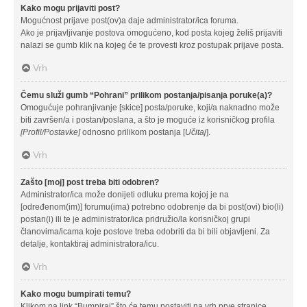
Kako mogu prijaviti post?
Mogućnost prijave post(ov)a daje administrator/ica foruma.
Ako je prijavljivanje postova omogućeno, kod posta kojeg želiš prijaviti
nalazi se gumb klik na kojeg će te provesti kroz postupak prijave posta.
Vrh
Čemu služi gumb “Pohrani” prilikom postanja/pisanja poruke(a)?
Omogućuje pohranjivanje [skice] posta/poruke, koji/a naknadno može
biti završen/a i postan/poslana, a što je moguće iz korisničkog profila
[Profil/Postavke]
odnosno prilikom postanja [
Učitaj
].
Vrh
Zašto [moj] post treba biti odobren?
Administrator/ica može donijeti odluku prema kojoj je na
[određenom(im)] forumu(ima) potrebno odobrenje da bi post(ovi) bio(li)
postan(i) ili te je administrator/ica pridružio/la korisničkoj grupi
članovima/icama koje postove treba odobriti da bi bili objavljeni. Za
detalje, kontaktiraj administratora/icu.
Vrh
Kako mogu bumpirati temu?
Klikom na link “Bumpiraj” što će temu postaviti na vrh prve stranice