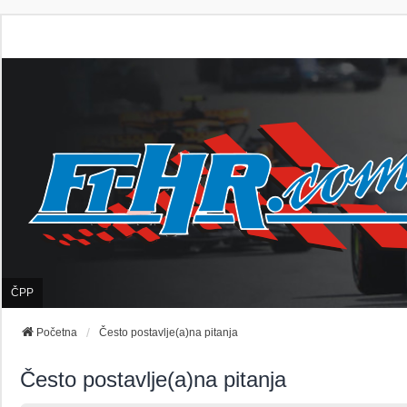
ČPP
Početna
Često postavlje(a)na pitanja
Često postavlje(a)na pitanja