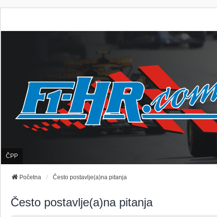
ČPP
Početna
Često postavlje(a)na pitanja
Često postavlje(a)na pitanja