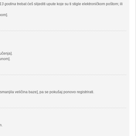
13 godina
trebat ćeš slijediti upute koje su ti stigle elektroničkom poštom; ili
unom].
jučenja].
čunom].
 smanjila veličina baze], pa se pokušaj ponovo registrirati.
m.