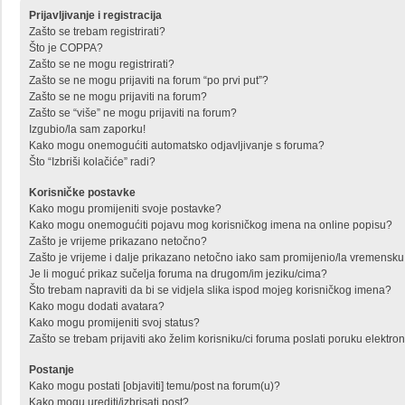
Prijavljivanje i registracija
Zašto se trebam registrirati?
Što je COPPA?
Zašto se ne mogu registrirati?
Zašto se ne mogu prijaviti na forum “po prvi put”?
Zašto se ne mogu prijaviti na forum?
Zašto se “više” ne mogu prijaviti na forum?
Izgubio/la sam zaporku!
Kako mogu onemogućiti automatsko odjavljivanje s foruma?
Što “Izbriši kolačiće” radi?
Korisničke postavke
Kako mogu promijeniti svoje postavke?
Kako mogu onemogućiti pojavu mog korisničkog imena na online popisu?
Zašto je vrijeme prikazano netočno?
Zašto je vrijeme i dalje prikazano netočno iako sam promijenio/la vremensk
Je li moguć prikaz sučelja foruma na drugom/im jeziku/cima?
Što trebam napraviti da bi se vidjela slika ispod mojeg korisničkog imena?
Kako mogu dodati avatara?
Kako mogu promijeniti svoj status?
Zašto se trebam prijaviti ako želim korisniku/ci foruma poslati poruku elekt
Postanje
Kako mogu postati [objaviti] temu/post na forum(u)?
Kako mogu urediti/izbrisati post?