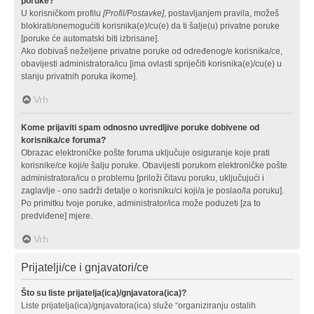
poruke?
U korisničkom profilu
[Profil/Postavke]
, postavljanjem pravila, možeš
blokirati/onemogućiti korisnika(e)/cu(e) da ti šalje(u) privatne poruke
[poruke će automatski biti izbrisane].
Ako dobivaš neželjene privatne poruke od određenog/e korisnika/ce,
obavijesti administratora/icu [ima ovlasti spriječiti korisnika(e)/cu(e) u
slanju privatnih poruka ikome].
Vrh
Kome prijaviti spam odnosno uvredljive poruke dobivene od
korisnika/ce foruma?
Obrazac elektroničke pošte foruma uključuje osiguranje koje prati
korisnike/ce koji/e šalju poruke. Obavijesti porukom elektroničke pošte
administratora/icu o problemu [priloži čitavu poruku, uključujući i
zaglavlje - ono sadrži detalje o korisniku/ci koji/a je poslao/la poruku].
Po primitku tvoje poruke, administrator/ica može poduzeti [za to
predviđene] mjere.
Vrh
Prijatelji/ce i gnjavatori/ce
Što su liste prijatelja(ica)/gnjavatora(ica)?
Liste prijatelja(ica)/gnjavatora(ica) služe “organiziranju ostalih