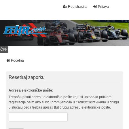
Registracija
Prijava
ČPP
Početna
Resetiraj zaporku
Adresa elektroničke pošte:
Trebaš upisati adresu elektroničke pošte koju si upisao/la prilikom
registracije osim ako si istu promijenio/la u
Profilu/Postavkama
u drugu
u slučaju čega trebaš upisati [tu] drugu adresu elektroničke pošte.