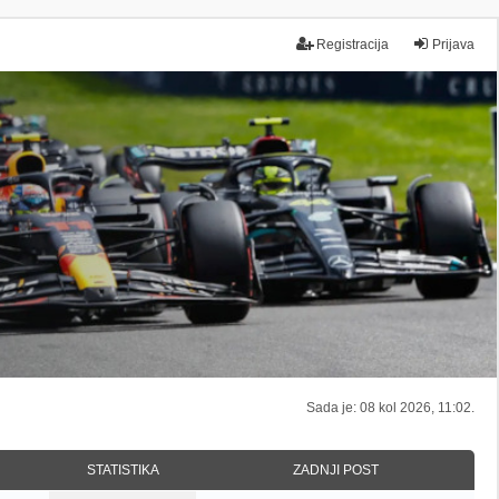
Registracija
Prijava
Sada je: 08 kol 2026, 11:02.
STATISTIKA
ZADNJI POST