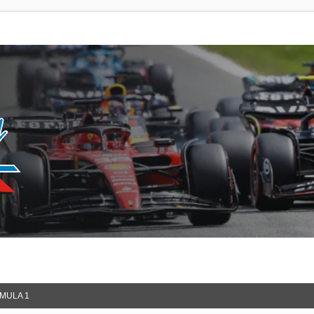
MULA 1