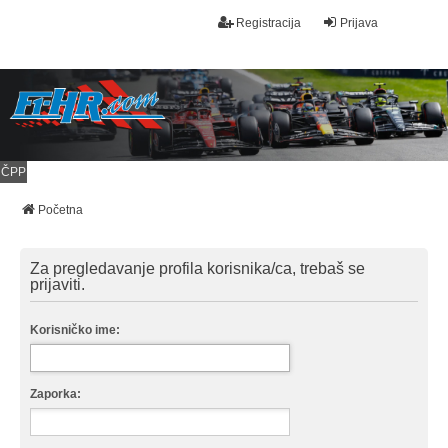
Registracija
Prijava
ČPP
Početna
Za pregledavanje profila korisnika/ca, trebaš se
prijaviti.
Korisničko ime:
Zaporka: