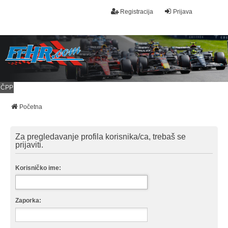
Registracija
Prijava
ČPP
Početna
Za pregledavanje profila korisnika/ca, trebaš se
prijaviti.
Korisničko ime:
Zaporka: