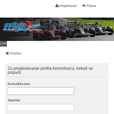
Registracija
Prijava
ČPP
Početna
Za pregledavanje profila korisnika/ca, trebaš se
prijaviti.
Korisničko ime:
Zaporka: