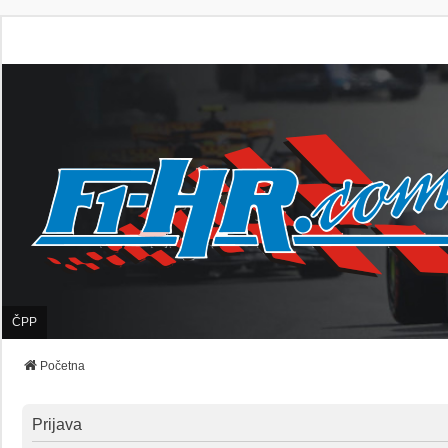
ČPP
Početna
Prijava