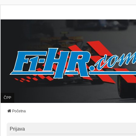
ČPP
Početna
Prijava