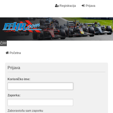
Registracija
Prijava
ČPP
Početna
Prijava
Korisničko ime:
Zaporka:
Zaboravio/la sam zaporku