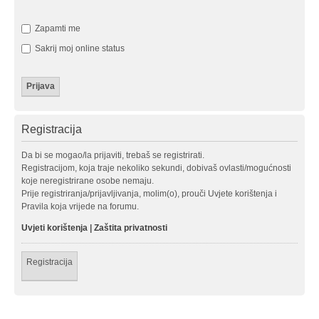
Zapamti me
Sakrij moj online status
Registracija
Da bi se mogao/la prijaviti, trebaš se registrirati.
Registracijom, koja traje nekoliko sekundi, dobivaš ovlasti/mogućnosti
koje neregistrirane osobe nemaju.
Prije registriranja/prijavljivanja, molim(o), prouči Uvjete korištenja i
Pravila koja vrijede na forumu.
Uvjeti korištenja
|
Zaštita privatnosti
Registracija