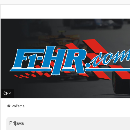
ČPP
Početna
Prijava