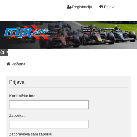
Registracija
Prijava
ČPP
Početna
Prijava
Korisničko ime:
Zaporka:
Zaboravio/la sam zaporku