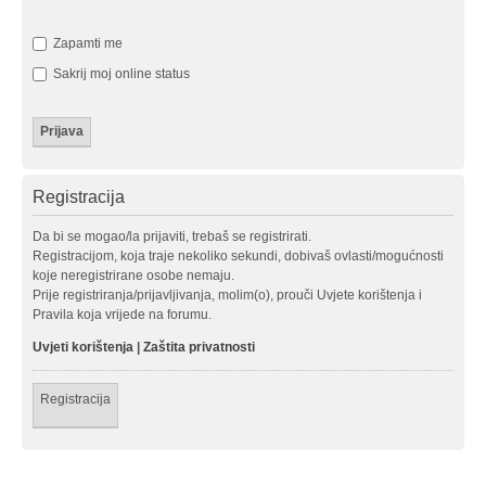
Zapamti me
Sakrij moj online status
Registracija
Da bi se mogao/la prijaviti, trebaš se registrirati.
Registracijom, koja traje nekoliko sekundi, dobivaš ovlasti/mogućnosti
koje neregistrirane osobe nemaju.
Prije registriranja/prijavljivanja, molim(o), prouči Uvjete korištenja i
Pravila koja vrijede na forumu.
Uvjeti korištenja
|
Zaštita privatnosti
Registracija