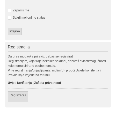
Zapamti me
Sakrij moj online status
Registracija
Da bi se mogao/la prijaviti, trebaš se registrirati.
Registracijom, koja traje nekoliko sekundi, dobivaš ovlasti/mogućnosti
koje neregistrirane osobe nemaju.
Prije registriranja/prijavljivanja, molim(o), prouči Uvjete korištenja i
Pravila koja vrijede na forumu.
Uvjeti korištenja
|
Zaštita privatnosti
Registracija