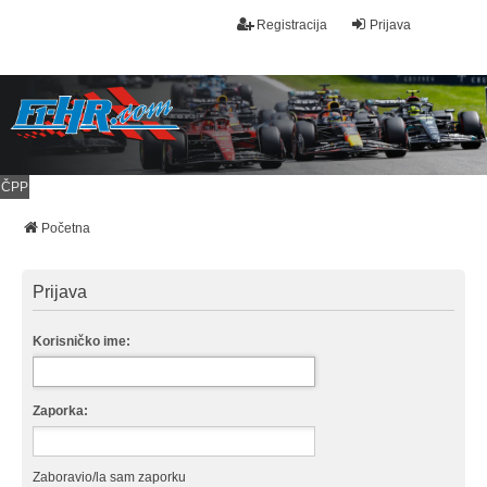
Registracija
Prijava
ČPP
Početna
Prijava
Korisničko ime:
Zaporka:
Zaboravio/la sam zaporku