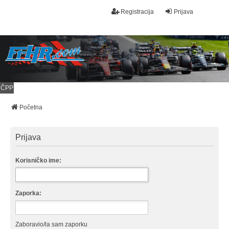
Registracija
Prijava
ČPP
Početna
Prijava
Korisničko ime:
Zaporka:
Zaboravio/la sam zaporku