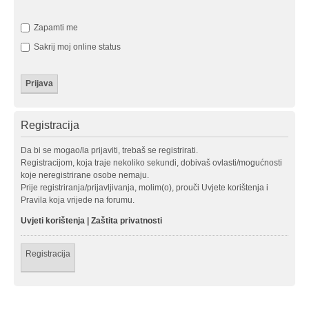
Zapamti me
Sakrij moj online status
Registracija
Da bi se mogao/la prijaviti, trebaš se registrirati.
Registracijom, koja traje nekoliko sekundi, dobivaš ovlasti/mogućnosti
koje neregistrirane osobe nemaju.
Prije registriranja/prijavljivanja, molim(o), prouči Uvjete korištenja i
Pravila koja vrijede na forumu.
Uvjeti korištenja
|
Zaštita privatnosti
Registracija