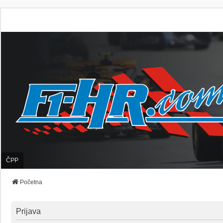
ČPP
Početna
Prijava