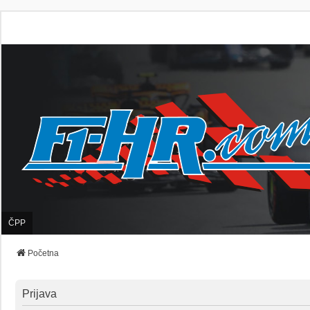
ČPP
Početna
Prijava