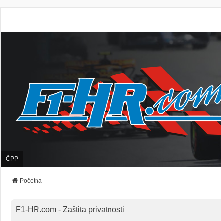
ČPP
Početna
F1-HR.com - Zaštita privatnosti