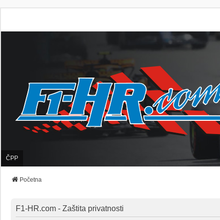
ČPP
Početna
F1-HR.com - Zaštita privatnosti