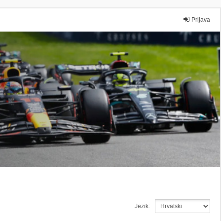
Prijava
Jezik: