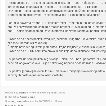
Pristupom na “F1-HR.com” [u daljnjem tekstu: “mi”, “nas”, “naš(a/e/i/u)”, “F1
[pravnim] uvjetima/pravilima, molim(o), ne pristupaj/koristi “F1-HR.com”.
Obzirom da, ispod navedene, [pravne] uvjete/pravila možemo promijeniti u bi
s [promijenjenim] [pravnim] uvjetima/pravilima, a i dalje pristupaš/koristiš “F
Forum je
powered by
phpBB [u daljnjem tekstu: “oni”, “njih”, “njihov(a/e/i/u
preuzeti sa
www.phpbb.com
gdje možeš pronaći (i) [sve] detaljn(ij)e informa
phpBB softver [samo] omogućava Internetski bazirane rasprave. phpBB Limited
Slažeš se da nećeš postati uvredljive, bestidne, vulgarne, klevetničke, pune m
bilo međunarodni(e) zakon(e)].
Činjenje navedenog uzrokuje trenutno i trajno isključenje osobe [činitelja/ice]
Slažeš se da “F1-HR.com” ima pravo, u bilo koje doba, izbrisati/urediti/prem
Svi podatci, upisani prilikom registracije, upisuju se u bazu podataka. Niti j
neće biti odgovorni/e ako uslijed hakerskog napada dođe do uvida u/otkriva
Svi postovi [poruke] na ovom forumu izražavaju mišljenja/stavove/poglede au
sadržaj tih postova [naravno, osim vlastitih].
Powered by
phpBB
® Forum Software © phpBB Limited
HR (CRO) by
Ančica Sečan
Style
we_universal
created by INVENTEA & v12mike
Privatnost
|
Uvjeti