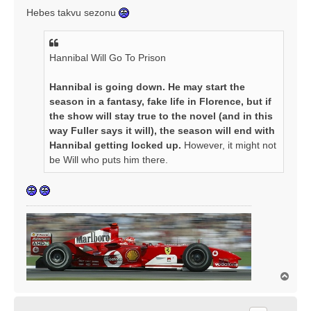
s
Hebes takvu sezonu
t
Hannibal Will Go To Prison
Hannibal is going down. He may start the
season in a fantasy, fake life in Florence, but if
the show will stay true to the novel (and in this
way Fuller says it will), the season will end with
Hannibal getting locked up.
However, it might not
be Will who puts him there.
V
r
h